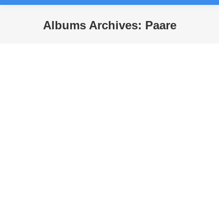
Albums Archives:
Paare
Sie befinden sich hier: