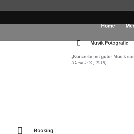
Home
Me
Musik Fotografie
„
Konzerte mit guter Musik sin
(Daniela S., 2018)
Haken
20 Bilder
Booking