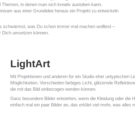
und Themen, in denen man sich kreativ austoben kann.
meinsam aus einer Grundidee heraus ein Projekt zu entwickeln
was schwärmst, was Du schon immer mal machen wolltest –
für Dich umsetzen können.
LightArt
Mit Projektionen und anderen für ein Studio eher untypischen Lic
Möglichkeiten. Verschieden farbiges Licht, glitzernde Reflektion
die mit das Bild einbezogen werden können.
Ganz besondere Bilder entstehen, wenn die Kleidung oder die H
einfach mal ein paar Bilder an, das erklärt viel mehr, was alles 