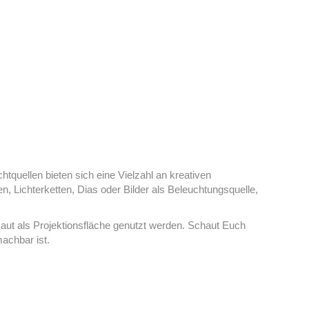
56 Bilder
htquellen bieten sich eine Vielzahl an kreativen
en, Lichterketten, Dias oder Bilder als Beleuchtungsquelle,
aut als Projektionsfläche genutzt werden. Schaut Euch
machbar ist.