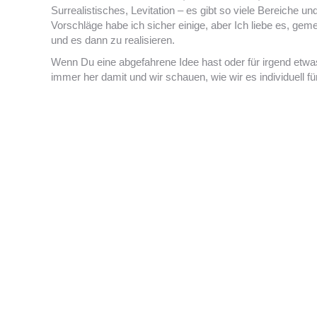
Surrealistisches, Levitation – es gibt so viele Bereiche 
Vorschläge habe ich sicher einige, aber Ich liebe es, ge
und es dann zu realisieren.
Wenn Du eine abgefahrene Idee hast oder für irgend et
immer her damit und wir schauen, wie wir es individuell 
25 Bilder