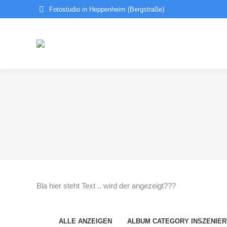
Fotostudio in Heppenheim (Bergstraße)
Bla hier steht Text .. wird der angezeigt???
ALLE ANZEIGEN
ALBUM CATEGORY INSZENIE