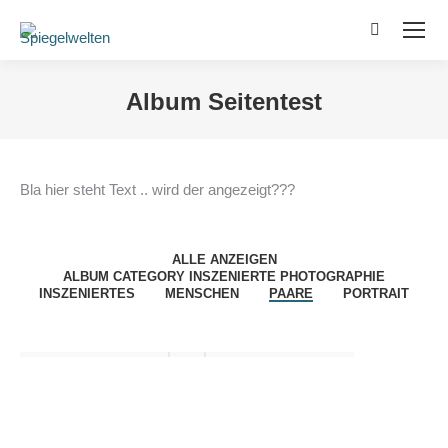
Search:
Album Seitentest
Sie befinden sich hier:
Bla hier steht Text .. wird der angezeigt???
ALLE ANZEIGEN
ALBUM CATEGORY INSZENIERTE PHOTOGRAPHIE
INSZENIERTES
MENSCHEN
PAARE
PORTRAIT