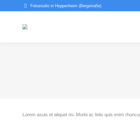
Fotostudio in Heppenheim (Bergstraße)
Lorem asuis et aliquet mi. Morbi ac felis quis enim rhoncu